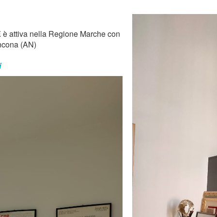
E
è attiva nella Regione Marche con
ncona (AN)
i