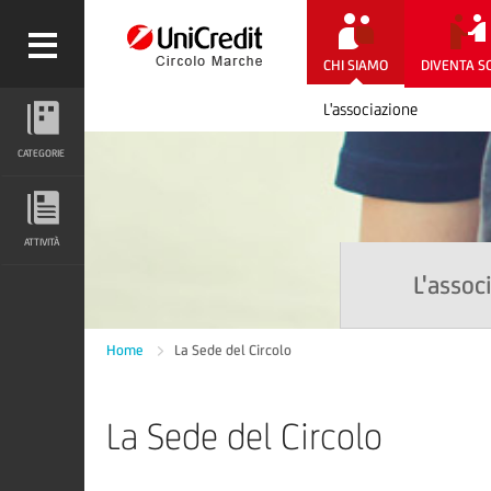
CHI SIAMO
DIVENTA S
L'associazione
CATEGORIE
CATEGORIE
ATTIVITÀ
ATTIVITÀ
L'assoc
Home
La Sede del Circolo
La Sede del Circolo