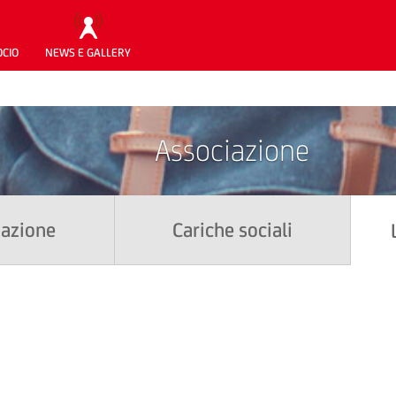
OCIO
NEWS E GALLERY
Associazione
iazione
Cariche sociali