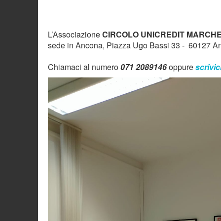
L’Associazione
CIRCOLO UNICREDIT MARCH
sede in Ancona, Piazza Ugo Bassi 33 - 60127 A
Chiamaci al numero
071 2089146
oppure
scrivic