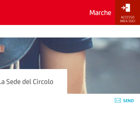
Marche
ACCESSO
AREA SOCI
La Sede del Circolo
SEND